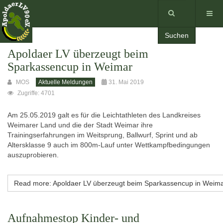
Suchen
Apoldaer LV überzeugt beim
Sparkassencup in Weimar
MOS
Aktuelle Meldungen
31. Mai 2019
Zugriffe: 4701
Am 25.05.2019 galt es für die Leichtathleten des Landkreises
Weimarer Land und die der Stadt Weimar ihre
Trainingserfahrungen im Weitsprung, Ballwurf, Sprint und ab
Altersklasse 9 auch im 800m-Lauf unter Wettkampfbedingungen
auszuprobieren.
Read more: Apoldaer LV überzeugt beim Sparkassencup in Weim
Aufnahmestop Kinder- und