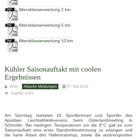
Altersklassenwertung 2 km
Altersklassenwertung 5 km
Altersklassenwertung 10 km
Kühler Saisonauftakt mit coolen
Ergebnissen
MOS
Aktuelle Meldungen
07. Mai 2019
Zugriffe: 6141
Am Samstag starteten 16 Sportlerinnen und Sportler des
Apoldaer Leichtathletikvereins beim Osterlandmeeting in
Schmölln. Bei niedrigen Temperaturen um die 8°C galt es zum
Saisonauftakt eine erste Standortbestimmung zu erlangen und
die harte Arbeit des Hallentrainings, sowie die anstrengenden