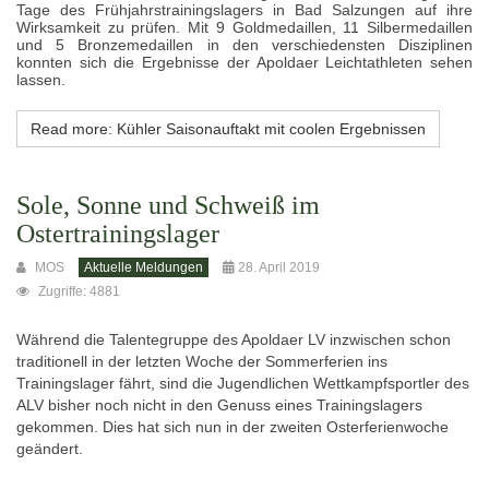
Tage des Frühjahrstrainingslagers in Bad Salzungen auf ihre
Wirksamkeit zu prüfen. Mit 9 Goldmedaillen, 11 Silbermedaillen
und 5 Bronzemedaillen in den verschiedensten Disziplinen
konnten sich die Ergebnisse der Apoldaer Leichtathleten sehen
lassen.
Read more: Kühler Saisonauftakt mit coolen Ergebnissen
Sole, Sonne und Schweiß im
Ostertrainingslager
MOS
Aktuelle Meldungen
28. April 2019
Zugriffe: 4881
Während die Talentegruppe des Apoldaer LV inzwischen schon
traditionell in der letzten Woche der Sommerferien ins
Trainingslager fährt, sind die Jugendlichen Wettkampfsportler des
ALV bisher noch nicht in den Genuss eines Trainingslagers
gekommen. Dies hat sich nun in der zweiten Osterferienwoche
geändert.