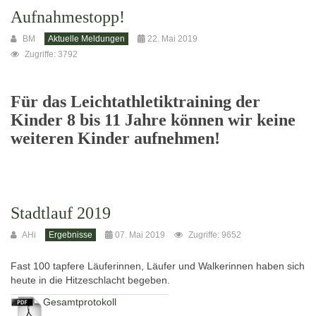
Aufnahmestopp!
BM
Aktuelle Meldungen
22. Mai 2019
Zugriffe: 3792
Für das Leichtathletiktraining der
Kinder 8 bis 11 Jahre können wir keine
weiteren Kinder aufnehmen!
Stadtlauf 2019
AHi
Ergebnisse
07. Mai 2019
Zugriffe: 9652
Fast 100 tapfere Läuferinnen, Läufer und Walkerinnen haben sich
heute in die Hitzeschlacht begeben.
Gesamtprotokoll