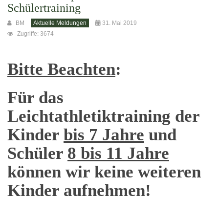
Schülertraining
BM
Aktuelle Meldungen
31. Mai 2019
Zugriffe: 3674
Bitte Beachten
:
Für das
Leichtathletiktraining der
Kinder
bis 7 Jahre
und
Schüler
8 bis 11 Jahre
können wir keine weiteren
Kinder aufnehmen!