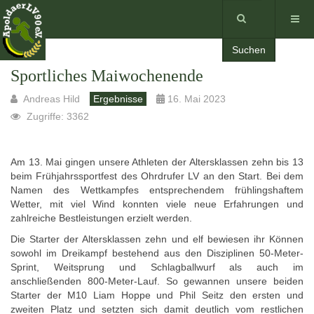
Suchen
Sportliches Maiwochenende
Andreas Hild
Ergebnisse
16. Mai 2023
Zugriffe: 3362
Am 13. Mai gingen unsere Athleten der Altersklassen zehn bis 13
beim Frühjahrssportfest des Ohrdrufer LV an den Start. Bei dem
Namen des Wettkampfes entsprechendem frühlingshaftem
Wetter, mit viel Wind konnten viele neue Erfahrungen und
zahlreiche Bestleistungen erzielt werden.
Die Starter der Altersklassen zehn und elf bewiesen ihr Können
sowohl im Dreikampf bestehend aus den Disziplinen 50-Meter-
Sprint, Weitsprung und Schlagballwurf als auch im
anschließenden 800-Meter-Lauf. So gewannen unsere beiden
Starter der M10 Liam Hoppe und Phil Seitz den ersten und
zweiten Platz und setzten sich damit deutlich vom restlichen