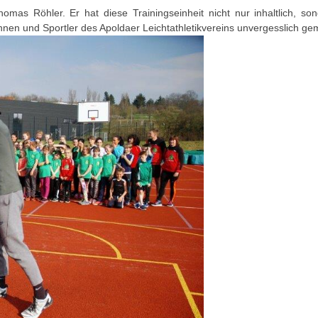
as Röhler. Er hat diese Trainingseinheit nicht nur inhaltlich, so
innen und Sportler des Apoldaer Leichtathletikvereins unvergesslich ge