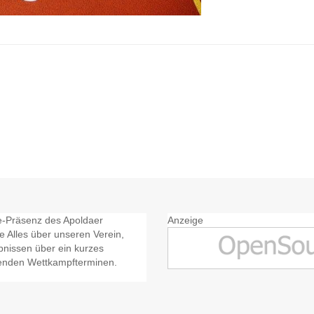
ine-Präsenz des Apoldaer
Anzeige
ie Alles über unseren Verein,
nissen über ein kurzes
menden Wettkampfterminen.