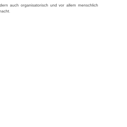
ndern auch organisatorisch und vor allem menschlich
macht.