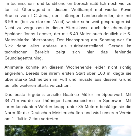
im technischen- und konditionellen Bereich natürlich noch viel zu
tun ist. Überragend in diesem Wettkampf mal wieder Kevin
Brucha vom LC Jena, der Thüringer Landesrekordler, der mit
6.99 m (bei zu starkem Wind) wieder sehr weit gesprungen ist.
Nicht zu vergessen in dieser Altersklasse auch der ehemalige
Apoldaer Jonas Lemser, der mit 6.40 Meter auch deutlich die 6-
Meter-Marke übersprang. Der Hochsprung am Sonntag war für
Nick dann alles andere als zufriedenstellend. Gerade im
technischen Bereich zeigt sich hier das fehlende
Grundlagentraining.
Annmarie konnte an diesem Wochenende leider nicht richtig
angreifen. Bereits bei ihrem ersten Start über 100 m klagte sie
über starke Schmerzen im Fuß und musste aus diesem Grund
auf alle weiteren Starts verzichten.
Das beste Ergebnis erzielte Beatrice Müller im Speerwurf. Mit
34.71m wurde sie Thüringer Landesmeisterin im Speerwurf. Mit
ihren konstanten Würfen knapp unter 35 Metern bestätige sie die
Norm für die Deutschen Meisterschaften und wird unseren Verein
am 1. Juli in Zittau vertreten.