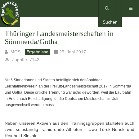
Suchen
Thüringer Landesmeisterschaften in
Sömmerda/Gotha
MOS
Ergebnisse
25. Juni 2017
Zugriffe: 7142
Mit 6 Starterinnen und Starten beteiligte sich der Apoldaer
Leichtathletikverein an der Freiluft-Landesmeisterschaft 2017 in Sömmerda
und Gotha. Diese örtliche Trennung war nötig geworden, weil die Laufbahn
in Erfurt nach Beschädigung für die Deutschen Meisterschaft im Juli
ausgewechselt werden muss.
Neben unseren Aktiven aus den Trainingsgruppen starteten auch
zwei selbständig trainierende Athleten - Uwe Türck-Noack und
Reinhold Slezak.