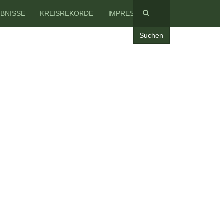
BNISSE
KREISREKORDE
IMPRESSUM
Suchen