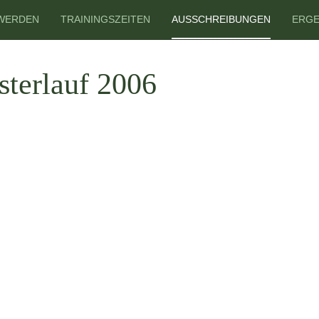
 WERDEN
TRAININGSZEITEN
AUSSCHREIBUNGEN
ERGE
esterlauf 2006